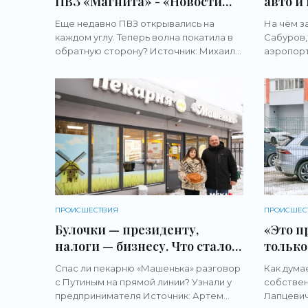
ПВЗ «Магнита» - «Новости
авто и
бизнеса»
гонора
Еще недавно ПВЗ открывались на
На чём з
комик 
каждом углу. Теперь волна покатила в
Сабуров,
запрет
обратную сторону? Источник: Михаил
аэропорт
Шилкин Сразу 13 пунктов выдачи
50 лет
Салихов /
заказов маркетплейса «Магнит
Нурлану 
Маркет» (бывший KazanExpress)
Россию на
ПРОИСШЕСТВИЯ
ПРОИСШЕС
Булочки — президенту,
«Это п
налоги — бизнесу. Что стало с
только
пекарней «Машенька» после
Челяби
Спас ли пекарню «Машенька» разговор
Как дума
разговора с Путиным на
открыт
с Путиным на прямой линии? Узнали у
собствен
прямой линии - «Новости
Wildbe
предпринимателя Источник: Артем
Лапцевич