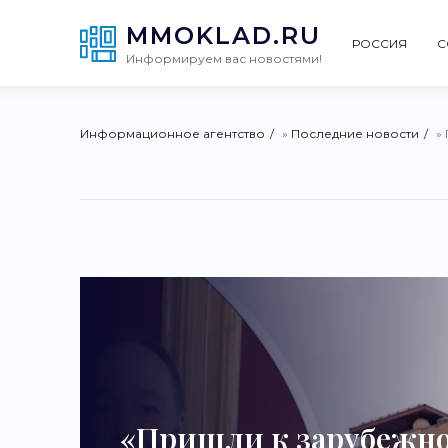
MMOKLAD.RU
РОССИЯ
С
Информируем вас новостями!
Информационное агентство
»
Последние новости
»
«Пришли к зарубежн