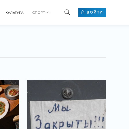
ВОЙТИ
КУЛЬТУРА
СПОРТ