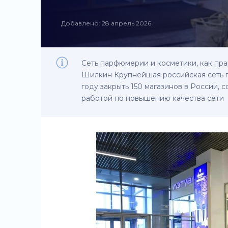
Добавлено: 28 апрель 2026
Сеть парфюмерии и косметики, как пра
Шилкин Крупнейшая российская сеть п
году закрыть 150 магазинов в России, 
работой по повышению качества сети