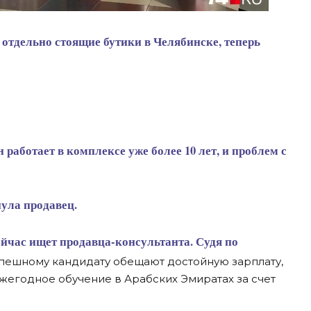
нула продавец.
спешному кандидату обещают достойную зарплату,
жегодное обучение в Арабских Эмиратах за счет