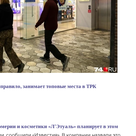
 правило, занимает топовые места в ТРК
ии, сообщили «Известия». В компании назвали это