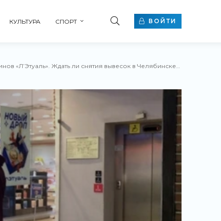
ВОЙТИ
КУЛЬТУРА
СПОРТ
уаль». Ждать ли снятия вывесок в Челябинске? - «Новости бизнеса»