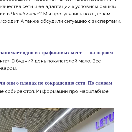
ачества сети и ее адаптации к условиям рынка».
и в Челябинске? Мы прогулялись по отделам
оисходит. А также обсудили ситуацию с экспертами.
та». В будний день покупателей мало. Все
оваром.
 не собираются. Информации про масштабное