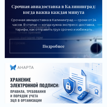
Срочная авиадоставка в Калининград:
когда важна каждая минута
Срочная авиадоставка в Калининград — сроки от 24
часов. В статье — когда нужна экспресс-доставка,
тарифы, как отправить груз срочно и избежать
задержек.
Подробнее