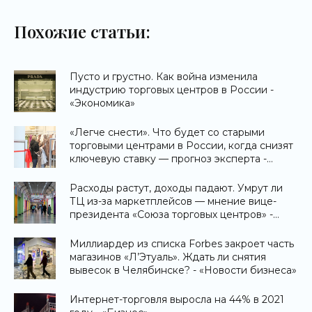
Похожие статьи:
Пусто и грустно. Как война изменила
индустрию торговых центров в России -
«Экономика»
«Легче снести». Что будет со старыми
торговыми центрами в России, когда снизят
ключевую ставку — прогноз эксперта -
«Новости бизнеса»
Расходы растут, доходы падают. Умрут ли
ТЦ из-за маркетплейсов — мнение вице-
президента «Союза торговых центров» -
«Новости бизнеса»
Миллиардер из списка Forbes закроет часть
магазинов «Л’Этуаль». Ждать ли снятия
вывесок в Челябинске? - «Новости бизнеса»
Интернет-торговля выросла на 44% в 2021