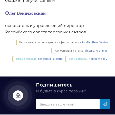
бюджет получит деньги.
Олег Войцеховский
основатель и управляющий директор
Российского совета торговых центров
Цитирование статьи, картинки - фото скриншот -
Rambler News Service.
Иллюстрация к статье -
Яндекс. Картинки.
Общие правила
поведения на сайте.
Есть вопросы.
Напишите нам.
Подпишитесь
И будьте в курсе первыми!