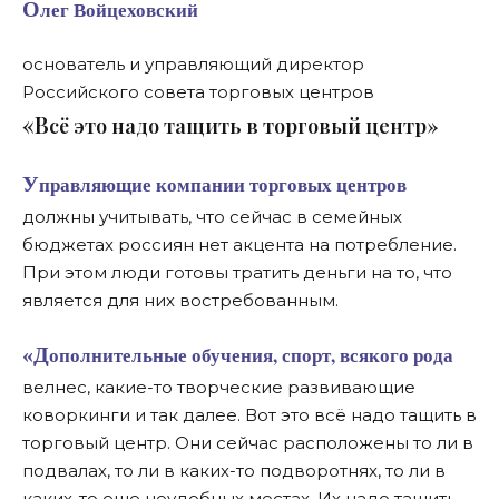
Олег Войцеховский
основатель и управляющий директор
Российского совета торговых центров
«В
сё это надо тащить в торговый центр»
Управляющие компании торговых центров
должны учитывать, что сейчас в семейных
бюджетах россиян нет акцента на потребление.
При этом люди готовы тратить деньги на то, что
является для них востребованным.
«Дополнительные обучения, спорт, всякого рода
велнес, какие-то творческие развивающие
коворкинги и так далее. Вот это всё надо тащить в
торговый центр. Они сейчас расположены то ли в
подвалах, то ли в каких-то подворотнях, то ли в
каких-то еще неудобных местах. Их надо тащить,