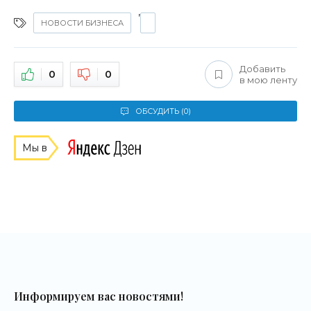
,
НОВОСТИ БИЗНЕСА
Добавить
0
0
в мою ленту
ОБСУДИТЬ (0)
Мы в
Информируем вас новостями!