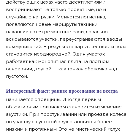
действующих цехах часто десятилетиями
воспринимают не только проектные, но и
случайные нагрузки. Меняется логистика,
появляются новые маршруты техники,
накапливаются ремонтные слои, локально
вскрываются участки, переустраиваются вводы
коммуникаций. В результате карта жёсткости пола
становится неоднородной. Один участок
работает как монолитная плита на плотном
основании, другой — как тонкая оболочка над
пустотой.
Интересный факт:
раннее проседание не всегда
начинается с трещины. Иногда первым
объективным признаком становится изменение
акустики. При простукивании или проезде колеса
по участку с пустотой звук становится более
низким и протяжным. Это не мистический «слух