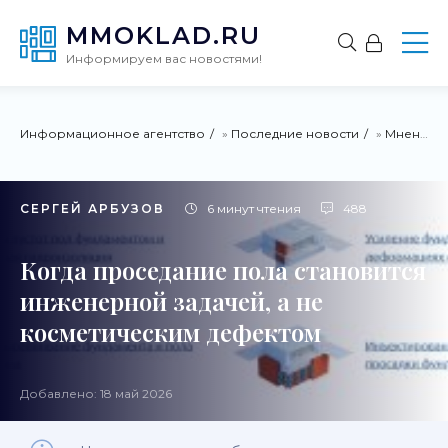
MMOKLAD.RU
Информируем вас новостями!
Информационное агентство
»
Последние новости
»
Мнения
СЕРГЕЙ АРБУЗОВ
6 минут чтения
488
Когда проседание пола становится
инженерной задачей, а не
косметическим дефектом
Добавлено: 18 май 2026