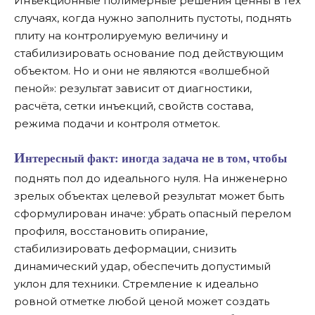
Инъекционные полимерные решения ценны в тех
случаях, когда нужно заполнить пустоты, поднять
плиту на контролируемую величину и
стабилизировать основание под действующим
объектом. Но и они не являются «волшебной
пеной»: результат зависит от диагностики,
расчёта, сетки инъекций, свойств состава,
режима подачи и контроля отметок.
Интересный факт:
иногда задача не в том, чтобы
поднять пол до идеального нуля. На инженерно
зрелых объектах целевой результат может быть
сформулирован иначе: убрать опасный перелом
профиля, восстановить опирание,
стабилизировать деформации, снизить
динамический удар, обеспечить допустимый
уклон для техники. Стремление к идеально
ровной отметке любой ценой может создать