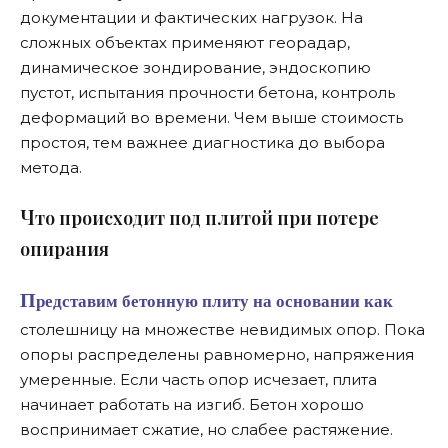
документации и фактических нагрузок. На
сложных объектах применяют георадар,
динамическое зондирование, эндоскопию
пустот, испытания прочности бетона, контроль
деформаций во времени. Чем выше стоимость
простоя, тем важнее диагностика до выбора
метода.
Ч
то происходит под плитой при потере
опирания
Представим бетонную плиту на основании как
столешницу на множестве невидимых опор. Пока
опоры распределены равномерно, напряжения
умеренные. Если часть опор исчезает, плита
начинает работать на изгиб. Бетон хорошо
воспринимает сжатие, но слабее растяжение.