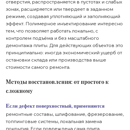
отверстия, распространяется в пустотах и слабых
зонах, расширяется или твердеет в заданном
режиме, создавая уплотняющий и заполняющий
эффект. Полимерное инъектирование интересно
тем, что позволяет работать локально, с
контролем подъёма и без масштабного
демонтажа плиты. Для действующих объектов это
принципиально: иногда экономический ущерб от
остановки склада или производства выше
стоимости самого ремонта.
М
етоды восстановления: от простого к
сложному
Если дефект поверхностный, применяются
ремонтные составы, шлифование, фрезерование,
топпинговые системы, локальная замена
покрытия. Если повреждена сама плита,