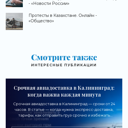
- «Новости России»
Протесты в Казахстане. Онлайн -
«Общество»
Смотрите также
ИНТЕРЕСНЫЕ ПУБЛИКАЦИИ
Срочная авиадоставка в Калининград:
когда важна каждая минута
Срочная авиадоставка в Калининград — сроки от 24
часов. В статье — когда нужна экспресс-доставка,
тарифы, как отправить груз срочно и избежать
задержек.