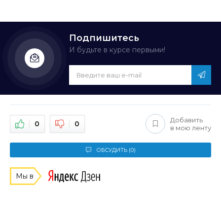
Подпишитесь
И будьте в курсе первыми!
Добавить
0
0
в мою ленту
ОБСУДИТЬ (0)
Мы в