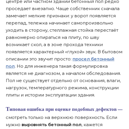
центре или частном здании бетонный пол редко
проседает внезапно. Чаще собственник сначала
замечает мелкие признаки: у ворот появляется
перепад, тележка начинает самопроизвольно
уходить в сторону, стеллажная стойка перестаёт
равномерно опираться на плиту, по шву
возникает скол, а в зоне прохода техники
появляется характерный «глухой» звук. В бытовом
описании это звучит просто:
просел бетонный
пол
. Но для инженера такая формулировка
является не диагнозом, а началом обследования.
Пол не существует отдельно от основания, влаги,
нагрузок, температурного режима, конструкции
плиты и истории эксплуатации здания.
Типовая ошибка при оценке подобных дефектов —
смотреть только на верхнюю поверхность. Если
нужно
выровнять бетонный пол
, кажется