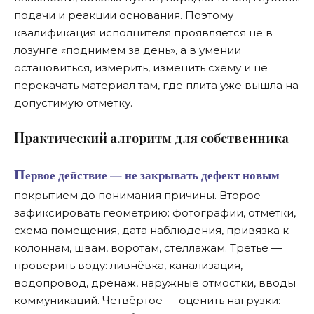
подачи и реакции основания. Поэтому
квалификация исполнителя проявляется не в
лозунге «поднимем за день», а в умении
остановиться, измерить, изменить схему и не
перекачать материал там, где плита уже вышла на
допустимую отметку.
П
рактический алгоритм для собственника
Первое действие — не закрывать дефект новым
покрытием до понимания причины. Второе —
зафиксировать геометрию: фотографии, отметки,
схема помещения, дата наблюдения, привязка к
колоннам, швам, воротам, стеллажам. Третье —
проверить воду: ливнёвка, канализация,
водопровод, дренаж, наружные отмостки, вводы
коммуникаций. Четвёртое — оценить нагрузки: