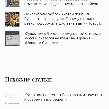
изменятся из-за давления маркетплейсов -
«Новости бизнеса»
«Миллиарды рублей чистой прибыли
буквально из воздуха». Почему в стране
резко подорожала доставка еды - «Новости
бизнеса»
«Хуже, чем в 90-е». Почему малый бизнес в
России оказался на грани вымирания -
«Новости бизнеса»
Похожие статьи:
Когда пол перестает быть ровным: причины
и современные решения