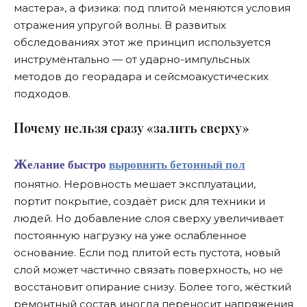
мастера», а физика: под плитой меняются условия
отражения упругой волны. В развитых
обследованиях этот же принцип используется
инструментально — от ударно-импульсных
методов до георадара и сейсмоакустических
подходов.
П
очему нельзя сразу «залить сверху»
Желание быстро
выровнять бетонный пол
понятно. Неровность мешает эксплуатации,
портит покрытие, создаёт риск для техники и
людей. Но добавление слоя сверху увеличивает
постоянную нагрузку на уже ослабленное
основание. Если под плитой есть пустота, новый
слой может частично связать поверхность, но не
восстановит опирание снизу. Более того, жёсткий
ремонтный состав иногда переносит напряжения