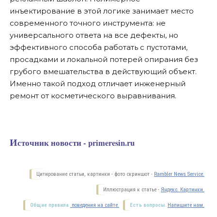
инъектирование в этой логике занимает место
современного точного инструмента: не
универсального ответа на все дефекты, но
эффективного способа работать с пустотами,
просадками и локальной потерей опирания без
грубого вмешательства в действующий объект.
Именно такой подход отличает инженерный
ремонт от косметического выравнивания.
Источник новости - primeresin.ru
Цитирование статьи, картинки - фото скриншот -
Rambler News Service.
Иллюстрация к статье -
Яндекс. Картинки.
Общие правила
поведения на сайте.
Есть вопросы.
Напишите нам.