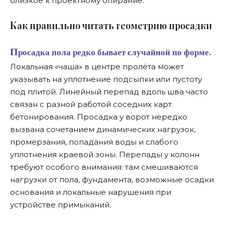
близкое к проектному опирание.
К
ак правильно читать геометрию просадки
Просадка пола редко бывает случайной по форме.
Локальная «чаша» в центре пролёта может
указывать на уплотнение подсыпки или пустоту
под плитой. Линейный перепад вдоль шва часто
связан с разной работой соседних карт
бетонирования. Просадка у ворот нередко
вызвана сочетанием динамических нагрузок,
промерзания, попадания воды и слабого
уплотнения краевой зоны. Перепады у колонн
требуют особого внимания: там смешиваются
нагрузки от пола, фундамента, возможные осадки
основания и локальные нарушения при
устройстве примыканий.