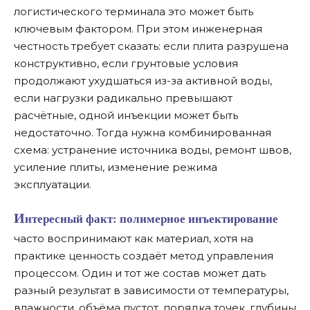
логистического терминала это может быть
ключевым фактором. При этом инженерная
честность требует сказать: если плита разрушена
конструктивно, если грунтовые условия
продолжают ухудшаться из-за активной воды,
если нагрузки радикально превышают
расчётные, одной инъекции может быть
недостаточно. Тогда нужна комбинированная
схема: устранение источника воды, ремонт швов,
усиление плиты, изменение режима
эксплуатации.
Интересный факт:
полимерное инъектирование
часто воспринимают как материал, хотя на
практике ценность создаёт метод управления
процессом. Один и тот же состав может дать
разный результат в зависимости от температуры,
влажности, объёма пустот, порядка точек, глубины