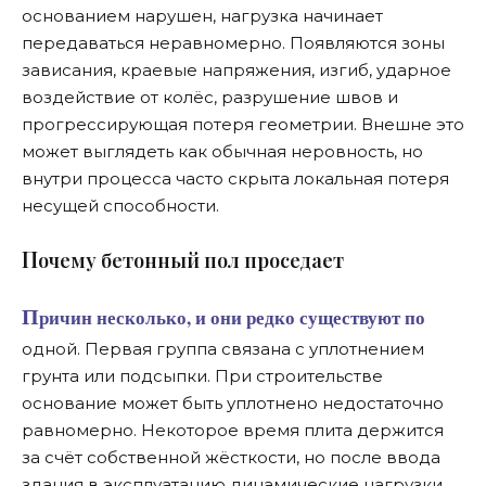
основанием нарушен, нагрузка начинает
передаваться неравномерно. Появляются зоны
зависания, краевые напряжения, изгиб, ударное
воздействие от колёс, разрушение швов и
прогрессирующая потеря геометрии. Внешне это
может выглядеть как обычная неровность, но
внутри процесса часто скрыта локальная потеря
несущей способности.
П
очему бетонный пол проседает
Причин несколько, и они редко существуют по
одной. Первая группа связана с уплотнением
грунта или подсыпки. При строительстве
основание может быть уплотнено недостаточно
равномерно. Некоторое время плита держится
за счёт собственной жёсткости, но после ввода
здания в эксплуатацию динамические нагрузки,