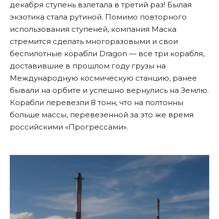
декабря ступень взлетала в третий раз! Былая
экзотика стала рутиной. Помимо повторного
использования ступеней, компания Маска
стремится сделать многоразовыми и свои
беспилотные корабли Dragon — все три корабля,
доставившие в прошлом году грузы на
Международную космическую станцию, ранее
бывали на орбите и успешно вернулись на Землю.
Корабли перевезли 8 тонн, что на полтонны
больше массы, перевезенной за это же время
российскими «Прогрессами».