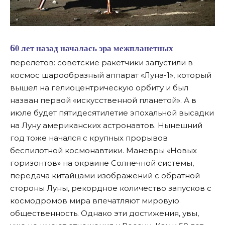
60 лет назад началась эра межпланетных
перелетов: советские ракетчики запустили в
космос шарообразный аппарат «Луна-1», который
вышел на гелиоцентрическую орбиту и был
назван первой «искусственной планетой». А в
июле будет пятидесятилетие эпохальной высадки
на Луну американских астронавтов. Нынешний
год тоже начался с крупных прорывов
беспилотной космонавтики. Маневры «Новых
горизонтов» на окраине Солнечной системы,
передача китайцами изображений с обратной
стороны Луны, рекордное количество запусков с
космодромов мира впечатляют мировую
общественность. Однако эти достижения, увы,