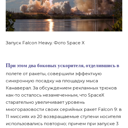
Запуск Falcon Heavy. Фото Space X
При этом два боковых ускорителя, отделившись в
полете от ракеты, совершили эффектную
синхронную посадку на площадку мыса
Канаверал. За обсуждением рекламных трюков
как-то осталось незамеченным, что SpaceX
старательно увеличивает уровень
многоразовости своих серийных ракет Falcon 9: в
11 миссиях из 20 возвращаемые ступени носителя
использовались повторно; причем при запуске 3