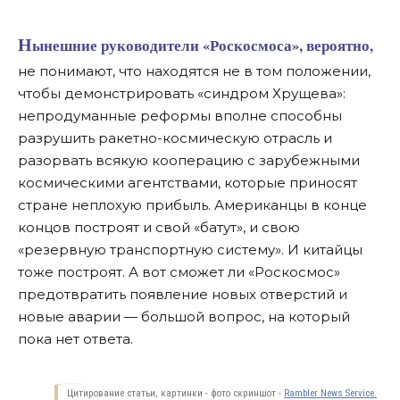
Нынешние руководители «Роскосмоса», вероятно,
не понимают, что находятся не в том положении,
чтобы демонстрировать «синдром Хрущева»:
непродуманные реформы вполне способны
разрушить ракетно-космическую отрасль и
разорвать всякую кооперацию с зарубежными
космическими агентствами, которые приносят
стране неплохую прибыль. Американцы в конце
концов построят и свой «батут», и свою
«резервную транспортную систему». И китайцы
тоже построят. А вот сможет ли «Роскосмос»
предотвратить появление новых отверстий и
новые аварии — большой вопрос, на который
пока нет ответа.
Цитирование статьи, картинки - фото скриншот -
Rambler News Service.