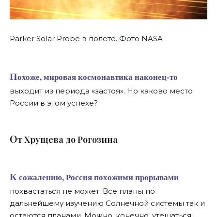
Parker Solar Probe в полете. Фото NASA
Похоже, мировая космонавтика наконец-то
выходит из периода «застоя». Но каково место
России в этом успехе?
О
т Хрущева до Рогозина
К сожалению, Россия похожими прорывами
похвастаться не может. Все планы по
дальнейшему изучению Солнечной системы так и
остаются планами. Можно, конечно, утешаться