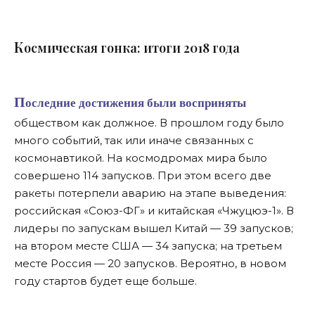
К
осмическая гонка: итоги 2018 года
Последние достижения были восприняты
обществом как должное. В прошлом году было
много событий, так или иначе связанных с
космонавтикой. На космодромах мира было
совершено 114 запусков. При этом всего две
ракеты потерпели аварию на этапе выведения:
российская «Союз-ФГ» и китайская «Чжуцюэ-1». В
лидеры по запускам вышел Китай — 39 запусков;
на втором месте США — 34 запуска; на третьем
месте Россия — 20 запусков. Вероятно, в новом
году стартов будет еще больше.