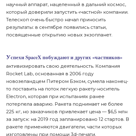
научный аппарат, нацеленный в дальний космос,
который доверили запустить «частной» компании.
Телескоп очень быстро начал приносить
результаты: в сентябре появились статьи,
посвященные открытию новых экзопланет.
Успехи SpaceX побуждают и других «частников»
активизировать свою деятельность. Компания
Rocket Lab, основанная в 2006 году
новозеландцем Питером Бэком, сумела наконец-
то поставить на поток легкую ракету-носитель
Electron, которая при испытаниях ранее
потерпела аварию. Ракета поднимает не более
225 кг, но заказчиков привлекает цена — $6,5 млн
за запуск: на 2019 год запланировано 12 стартов. В
ракете применяются двигатели, части которых
изготовлены при помощи 3d-печати.