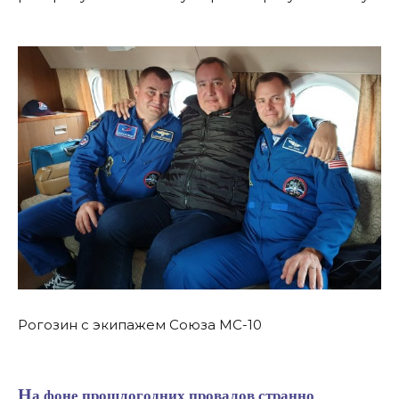
Рогозин с экипажем Союза МС-10
На фоне прошлогодних провалов странно