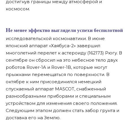
достигнув границы между атмосферой и
космосом.
Не менее эффектно выглядели успехи беспилотной
исследовательской космонавтики. В июне
японский аппарат «Хаябуса-2» завершил
многолетний перелет к астероиду (162173) Рюгу. В
сентябре он сбросил на это небесное тело двух
роботов Rover-1A и Rover-1B, которые могут
прыжками перемещаться по поверхности. В
октябре к ним присоединился немецкий
спускаемый аппарат MASCOT, снабженный
разнообразными приборами и специальным
устройством для изменения своего положения.
Следующим этапом должен стать забор грунта и
доставка его на Землю.