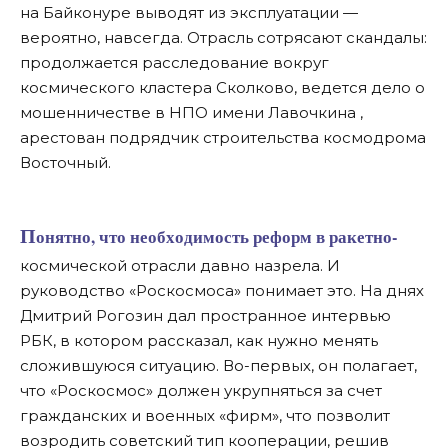
на Байконуре выводят из эксплуатации —
вероятно, навсегда. Отрасль сотрясают скандалы:
продолжается расследование вокруг
космического кластера Сколково, ведется дело о
мошенничестве в НПО имени Лавочкина ,
арестован подрядчик строительства космодрома
Восточный.
Понятно, что необходимость реформ в ракетно-
космической отрасли давно назрела. И
руководство «Роскосмоса» понимает это. На днях
Дмитрий Рогозин дал пространное интервью
РБК, в котором рассказал, как нужно менять
сложившуюся ситуацию. Во-первых, он полагает,
что «Роскосмос» должен укрупняться за счет
гражданских и военных «фирм», что позволит
возродить советский тип кооперации, решив