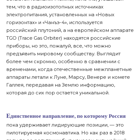
тем, что в радиоизотопных источниках
электропитания, установленных на «Новых
горизонтах» и «Чанъэ-4», используется
российский плутоний, а на европейском аппарате
TGO (Trace Gas Orbiter) находятся российские
приборы, но это, пожалуй, все, что можно
предъявить мировому сообществу. Выглядит
более чем скромно, особенно в сравнении с
временами, когда отечественные межпланетные
аппараты летали к Луне, Марсу, Венере и комете
Галлея, передавая на Землю информацию,
которая до сих пор остается уникальной.
Единственное направление, по которому Россия
пока удерживает лидирующие позиции, — это
пилотируемая космонавтика. Но как раз в 2018