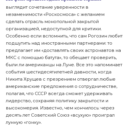
выглядит сочетание уверенности в
незаменимости «Роскосмоса» с желанием
сделать отрасль монопольной закрытой
организацией, недоступной для критики.
Особенно если вспомнить, что сам Рогозин любит
подшутить над иностранными партнерами: то
предлагает им «доставлять своих астронавтов на
МКС с помощью батута», то обещает проверить,
были ли американцы на Луне. Все это напоминает
события шестидесятилетней давности, когда
Никита Хрущев с презрением отвергал любые
американские предложения о сотрудничестве,
полагая, что СССР всегда сможет удерживать
лидерство, сохраняя политику закрытости и
высокомерия. Известно, чем кончилось: через
десять лет Советский Союз «всухую» проиграл
лунную «гонку».