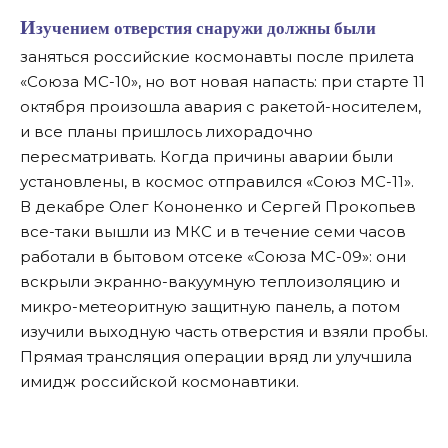
Изучением отверстия снаружи должны были
заняться российские космонавты после прилета
«Союза МС-10», но вот новая напасть: при старте 11
октября произошла авария с ракетой-носителем,
и все планы пришлось лихорадочно
пересматривать. Когда причины аварии были
установлены, в космос отправился «Союз МС-11».
В декабре Олег Кононенко и Сергей Прокопьев
все-таки вышли из МКС и в течение семи часов
работали в бытовом отсеке «Союза МС-09»: они
вскрыли экранно-вакуумную теплоизоляцию и
микро-метеоритную защитную панель, а потом
изучили выходную часть отверстия и взяли пробы.
Прямая трансляция операции вряд ли улучшила
имидж российской космонавтики.