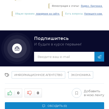
Иллюстрация к статье -
Яндекс. Картинки.
Общие правила
поведения на сайте.
Есть вопросы.
Напишите нам.
Подпишитесь
И будьте в курсе первыми!
,
ИНФОРМАЦИОННОЕ АГЕНТСТВО
ЭКОНОМИКА
Добавить
0
0
в мою ленту
ОБСУДИТЬ (0)