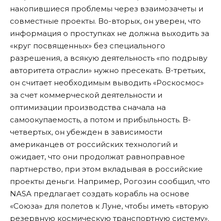
накопившиеся проблемы через взаимозачеты и
совместные проекты. Во-вторых, он уверен, что
информация о проступках не должна выходить за
«круг посвященных» без специального
разрешения, а всякую деятельность «по подрыву
авторитета отрасли» нужно пресекать. В-третьих,
он считает необходимым выводить «Роскосмос»
за счет коммерческой деятельности и
оптимизации производства сначала на
самоокупаемость, а потом и прибыльность. В-
четвертых, он убежден в зависимости
американцев от российских технологий и
ожидает, что они продолжат равноправное
партнерство, при этом вкладывая в российские
проекты деньги. Например, Рогозин сообщил, что
NASA предлагает создать корабль на основе
«Союза» для полетов к Луне, чтобы иметь «вторую
резервную космическую транспортную систему».