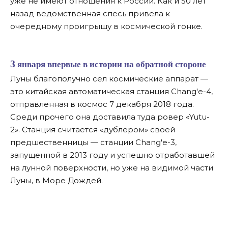
уже не имеют отношения к России. Как и 50 лет
назад ведомственная спесь привела к
очередному проигрышу в космической гонке.
3 января впервые в истории на обратной стороне
Луны благополучно сел космические аппарат —
это китайская автоматическая станция Chang'e-4,
отправленная в космос 7 декабря 2018 года.
Среди прочего она доставила туда ровер «Yutu-
2». Станция считается «дублером» своей
предшественницы — станции Chang'e-3,
запущенной в 2013 году и успешно отработавшей
на лунной поверхности, но уже на видимой части
Луны, в Море Дождей.