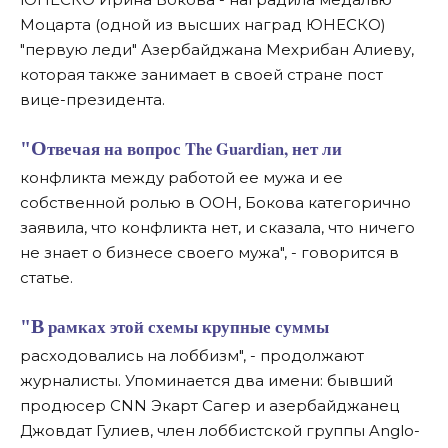
Моцарта (одной из высших наград ЮНЕСКО)
"первую леди" Азербайджана Мехрибан Алиеву,
которая также занимает в своей стране пост
вице-президента.
"Отвечая на вопрос The Guardian, нет ли
конфликта между работой ее мужа и ее
собственной ролью в ООН, Бокова категорично
заявила, что конфликта нет, и сказала, что ничего
не знает о бизнесе своего мужа", - говорится в
статье.
"В рамках этой схемы крупные суммы
расходовались на лоббизм", - продолжают
журналисты. Упоминается два имени: бывший
продюсер CNN Экарт Сагер и азербайджанец
Джовдат Гулиев, член лоббистской группы Anglo-