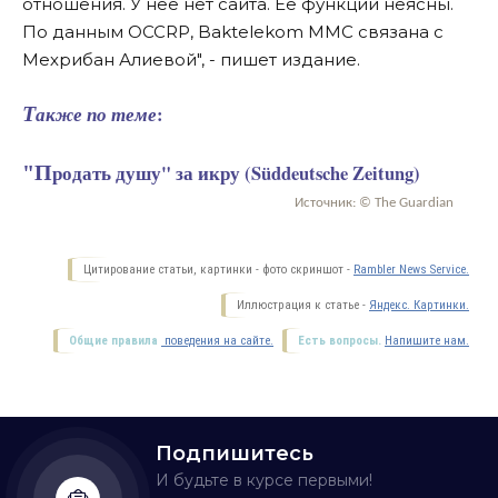
отношения. У нее нет сайта. Ее функции неясны.
По данным OCCRP, Baktelekom MMC связана с
Мехрибан Алиевой", - пишет издание.
Также по теме
:
"Продать душу" за икру (Süddeutsche Zeitung)
Источник: © The Guardian
Цитирование статьи, картинки - фото скриншот -
Rambler News Service.
Иллюстрация к статье -
Яндекс. Картинки.
Общие правила
поведения на сайте.
Есть вопросы.
Напишите нам.
Подпишитесь
И будьте в курсе первыми!