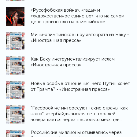
«Русофобская война», «гады» и
«художественное свинство»: что на самом
деле произошло на олимпийском
гимнастическом турнире - «Антифейк»
Мини-олимпийское шоу автократа из Баку -
«Иностранная пресса»
Как Баку инструментализирует ислам -
«Иностранная пресса»
Новые особые отношения: чего Путин хочет
от Трампа? - «Иностранная пресса»
"Facebook не интересуют такие страны, как
наша": азербайджанская сеть троллей
возвращается через несколько месяцев
после запрета - «Иностранная пресса»
Российские миллионы отмывались через