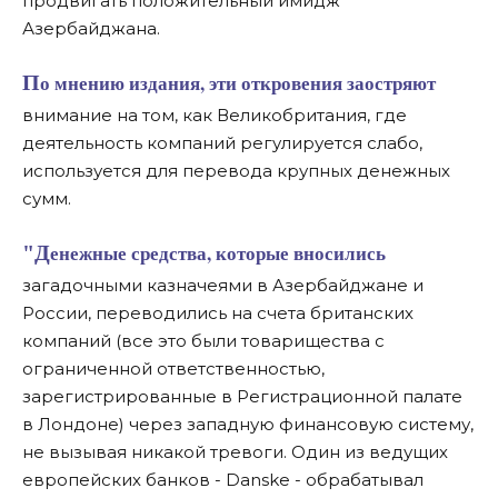
продвигать положительный имидж
Азербайджана.
По мнению издания, эти откровения заостряют
внимание на том, как Великобритания, где
деятельность компаний регулируется слабо,
используется для перевода крупных денежных
сумм.
"Денежные средства, которые вносились
загадочными казначеями в Азербайджане и
России, переводились на счета британских
компаний (все это были товарищества с
ограниченной ответственностью,
зарегистрированные в Регистрационной палате
в Лондоне) через западную финансовую систему,
не вызывая никакой тревоги. Один из ведущих
европейских банков - Danske - обрабатывал