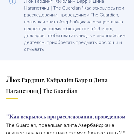
Люк Гардинг, Кэйрлайн Барр и Дина
Нагапетянц | The Guardian "Как вскрылось при
расследовании, проведенном The Guardian,
правящая элита Азербайджана осуществляла
секретную схему с бюджетом в 2,9 млрд
долларов, чтобы платить видным европейским
деятелям, приобретать предметы роскоши и
отмывать
Л
юк Гардинг, Кэйрлайн Барр и Дина
Нагапетянц | The Guardian
"Как вскрылось при расследовании, проведенном
The Guardian, правящая элита Азербайджана
осуществляла секретную схему с бюджетом в 2,9