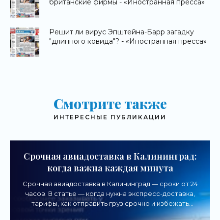
британские фирмы - «Иностранная пресса»
Решит ли вирус Эпштейна-Барр загадку
"длинного ковида"? - «Иностранная пресса»
Смотрите также
ИНТЕРЕСНЫЕ ПУБЛИКАЦИИ
Срочная авиадоставка в Калининград:
когда важна каждая минута
Срочная авиадоставка в Калининград — сроки от 24
часов. В статье — когда нужна экспресс-доставка,
тарифы, как отправить груз срочно и избежать
задержек.