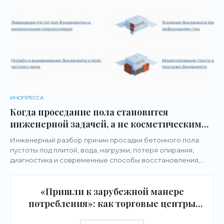
ИНОПРЕССА
Когда проседание пола становится
инженерной задачей, а не косметическим
дефектом
Инженерный разбор причин просадки бетонного пола:
пустоты под плитой, вода, нагрузки, потеря опирания,
диагностика и современные способы восстановления,
включая полимерное инъектирование без
«Пришли к зарубежной манере
потребления»: как торговые центры
изменятся из-за давления