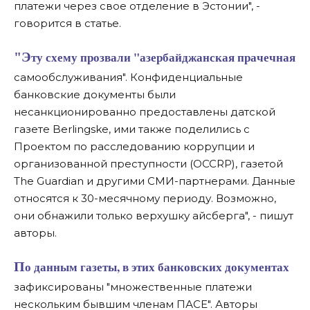
платежи через свое отделение в Эстонии", -
говорится в статье.
"Эту схему прозвали "азербайджанская прачечная
самообслуживания". Конфиденциальные
банковские документы были
несанкционированно предоставлены датской
газете Berlingske, ими также поделились с
Проектом по расследованию коррупции и
организованной преступности (OCCRP), газетой
The Guardian и другими СМИ-партнерами. Данные
относятся к 30-месячному периоду. Возможно,
они обнажили только верхушку айсберга", - пишут
авторы.
По данным газеты, в этих банковских документах
зафиксированы "множественные платежи
нескольким бывшим членам ПАСЕ". Авторы