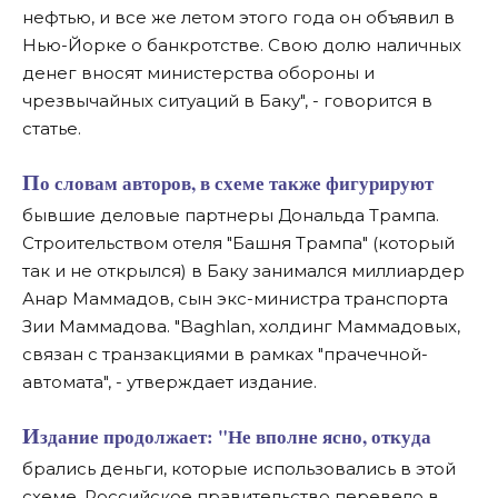
нефтью, и все же летом этого года он объявил в
Нью-Йорке о банкротстве. Свою долю наличных
денег вносят министерства обороны и
чрезвычайных ситуаций в Баку", - говорится в
статье.
По словам авторов, в схеме также фигурируют
бывшие деловые партнеры Дональда Трампа.
Строительством отеля "Башня Трампа" (который
так и не открылся) в Баку занимался миллиардер
Анар Маммадов, сын экс-министра транспорта
Зии Маммадова. "Baghlan, холдинг Маммадовых,
связан с транзакциями в рамках "прачечной-
автомата", - утверждает издание.
Издание продолжает: "Не вполне ясно, откуда
брались деньги, которые использовались в этой
схеме. Российское правительство перевело в