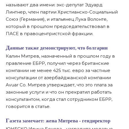
называют два имени: экс-депутат Эдуард
Линтнер, член партии Христианско-Социальный
Союз (Германия), и итальянец Лука Волонте,
который в прошлом председательствовал в
ПАСЕ в правоцентристской фракции.
Данные также демонстрируют, что болгарин
Калин Митрев, назначенный в прошлом году в
правление ЕБРР, получил через британские
компании не менее 425 тыс. евро за частные
консультации от азербайджанской компании
Avuar Co. Митрев утверждает, что это плата за
законные услуги и что он прекратил работать
консультантом, когда стал сотрудником ЕБРР,
говорится в статье.
Газета замечает: жена Митрева - гендиректор
ЮНЕСКО Ирина Бокова - наградила медалью