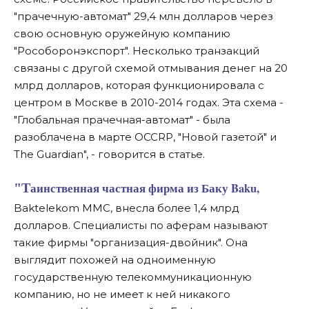
"прачечную-автомат" 29,4 млн долларов через
свою основную оружейную компанию
"Рособоронэкспорт". Несколько транзакций
связаны с другой схемой отмывания денег на 20
млрд долларов, которая функционировала с
центром в Москве в 2010-2014 годах. Эта схема -
"Глобальная прачечная-автомат" - была
разоблачена в марте OCCRP, "Новой газетой" и
The Guardian", - говорится в статье.
"Таинственная частная фирма из Баку Baku,
Baktelekom MMC, внесла более 1,4 млрд
долларов. Специалисты по аферам называют
такие фирмы "организация-двойник". Она
выглядит похожей на одноименную
государственную телекоммуникационную
компанию, но не имеет к ней никакого