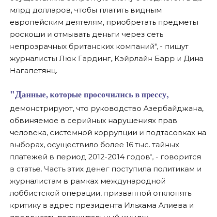
млрд долларов, чтобы платить видным
европейским деятелям, приобретать предметы
роскоши и отмывать деньги через сеть
непрозрачных британских компаний", - пишут
журналисты Люк Гардинг, Кэйрлайн Барр и Дина
Нагапетянц.
"Данные, которые просочились в прессу,
демонстрируют, что руководство Азербайджана,
обвиняемое в серийных нарушениях прав
человека, системной коррупции и подтасовках на
выборах, осуществило более 16 тыс. тайных
платежей в период 2012-2014 годов", - говорится
в статье. Часть этих денег поступила политикам и
журналистам в рамках международной
лоббистской операции, призванной отклонять
критику в адрес президента Ильхама Алиева и