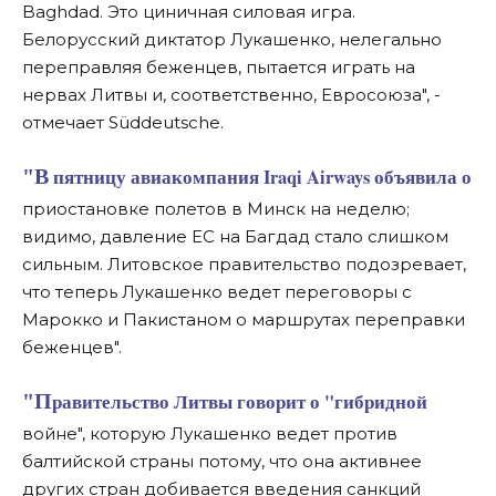
Baghdad. Это циничная силовая игра.
Белорусский диктатор Лукашенко, нелегально
переправляя беженцев, пытается играть на
нервах Литвы и, соответственно, Евросоюза", -
отмечает Süddeutsche.
"В пятницу авиакомпания Iraqi Airways объявила о
приостановке полетов в Минск на неделю;
видимо, давление ЕС на Багдад стало слишком
сильным. Литовское правительство подозревает,
что теперь Лукашенко ведет переговоры с
Марокко и Пакистаном о маршрутах переправки
беженцев".
"Правительство Литвы говорит о "гибридной
войне", которую Лукашенко ведет против
балтийской страны потому, что она активнее
других стран добивается введения санкций