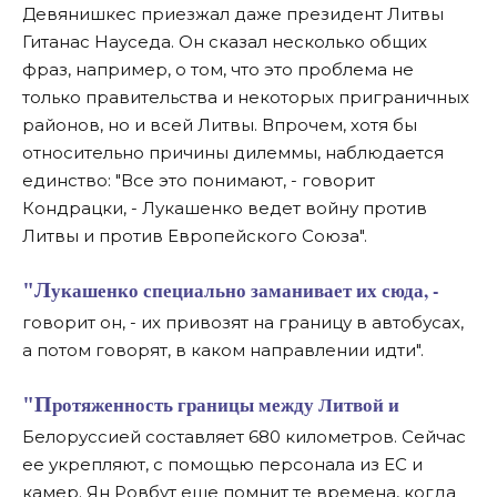
Девянишкес приезжал даже президент Литвы
Гитанас Науседа. Он сказал несколько общих
фраз, например, о том, что это проблема не
только правительства и некоторых приграничных
районов, но и всей Литвы. Впрочем, хотя бы
относительно причины дилеммы, наблюдается
единство: "Все это понимают, - говорит
Кондрацки, - Лукашенко ведет войну против
Литвы и против Европейского Союза".
"Лукашенко специально заманивает их сюда, -
говорит он, - их привозят на границу в автобусах,
а потом говорят, в каком направлении идти".
"Протяженность границы между Литвой и
Белоруссией составляет 680 километров. Сейчас
ее укрепляют, с помощью персонала из ЕС и
камер. Ян Ровбут еще помнит те времена, когда