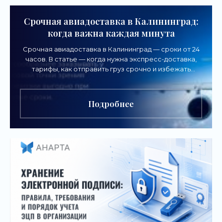
Срочная авиадоставка в Калининград:
когда важна каждая минута
Срочная авиадоставка в Калининград — сроки от 24
часов. В статье — когда нужна экспресс-доставка,
тарифы, как отправить груз срочно и избежать
задержек.
Подробнее