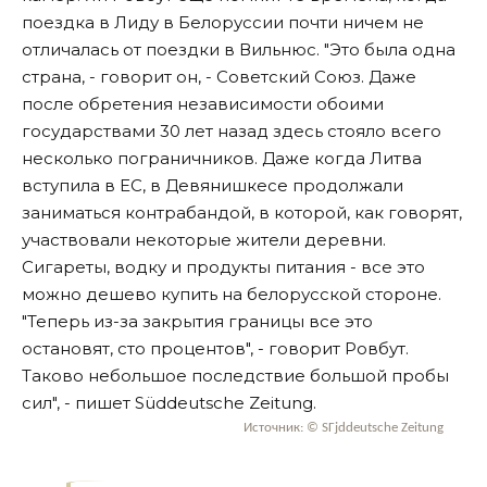
поездка в Лиду в Белоруссии почти ничем не
отличалась от поездки в Вильнюс. "Это была одна
страна, - говорит он, - Советский Союз. Даже
после обретения независимости обоими
государствами 30 лет назад здесь стояло всего
несколько пограничников. Даже когда Литва
вступила в ЕС, в Девянишкесе продолжали
заниматься контрабандой, в которой, как говорят,
участвовали некоторые жители деревни.
Сигареты, водку и продукты питания - все это
можно дешево купить на белорусской стороне.
"Теперь из-за закрытия границы все это
остановят, сто процентов", - говорит Ровбут.
Таково небольшое последствие большой пробы
сил", - пишет Süddeutsche Zeitung.
Источник: © SГјddeutsche Zeitung