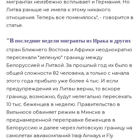
мигрантах неизбежно всплывает и Германия. Но
Литва раньше не имела к этому никакого
отношения. Теперь все поменялось", - говорится в
статье.
"В последние недели мигранты из Ирака и других
стран Ближнего Востока и Африки неоднократно
пересекали "зеленую" границу между
Белоруссией и Литвой. За прошлый год их было в
общей сложности 82 человека, а только с начала
этого года прибыло уже более 4 тыс. И если
предупреждения из Литвы верны, то вскоре
границу, возможно, будут нелегально пересекать
10 тыс. беженцев в неделю. Правительство в
Вильнюсе обвиняет режим в Минске в
преднамеренной переправке беженцев в
Белоруссию и далее через литовскую границу на
самолетах авиакомпаний Iraqi Airways и Fly