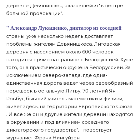
деревне Девянишкес, оказавшейся "в центре
большой провокации".
" Александр Лукашенко, диктатор из соседней
страны, уже несколько недель доставляет
проблемы жителям Девянишкеса. Литовская
деревня с населением около 600 человек
находится прямо на границе с Белоруссией. Хуже
того, она практически окружена Белоруссией. За
исключением северо-запада, где одна-
единственная дорога ведет через своеобразный
перешеек в остальную Литву. 70-летний Ян
Ровбут, бывший учитель математики и физики,
живет здесь, на территории Европейского Союза
. И все же он и другие жители деревни находятся
в окружении и под влиянием соседнего
диктаторского государства", - повествует
журналист Франк Нингуйзен.