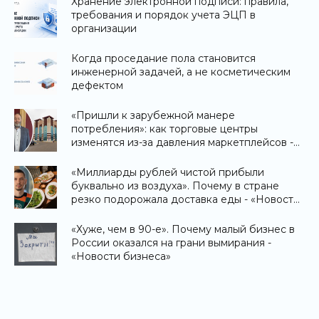
Хранение электронной подписи: правила,
требования и порядок учета ЭЦП в
организации
Когда проседание пола становится
инженерной задачей, а не косметическим
дефектом
«Пришли к зарубежной манере
потребления»: как торговые центры
изменятся из-за давления маркетплейсов -
«Новости бизнеса»
«Миллиарды рублей чистой прибыли
буквально из воздуха». Почему в стране
резко подорожала доставка еды - «Новости
бизнеса»
«Хуже, чем в 90-е». Почему малый бизнес в
России оказался на грани вымирания -
«Новости бизнеса»