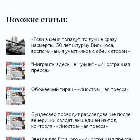
Похожие статьи:
«Если в меня попадут, то лучше сразу
насмерть». 30 лет штурму Вильнюса,
воспоминания участников с обеих сторон -
«Исповедь»
"Мигранты здесь не нужны" - «Иностранная
пресса»
Обожаемый тиран - «Иностранная пресса»
Бундесвер проводит расследование после
вечеринки солдат, вышедшей из-под
контроля - «Иностранная пресса»
Звезда для Грозного - «Иностранная пресса»