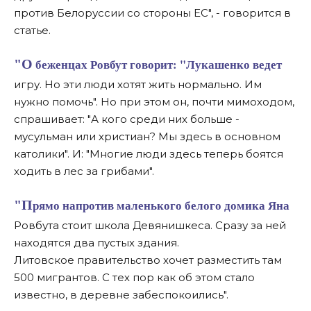
против Белоруссии со стороны ЕС", - говорится в
статье.
"О беженцах Ровбут говорит: "Лукашенко ведет
игру. Но эти люди хотят жить нормально. Им
нужно помочь". Но при этом он, почти мимоходом,
спрашивает: "А кого среди них больше -
мусульман или христиан? Мы здесь в основном
католики". И: "Многие люди здесь теперь боятся
ходить в лес за грибами".
"Прямо напротив маленького белого домика Яна
Ровбута стоит школа Девянишкеса. Сразу за ней
находятся два пустых здания.
Литовское правительство хочет разместить там
500 мигрантов. С тех пор как об этом стало
известно, в деревне забеспокоились".