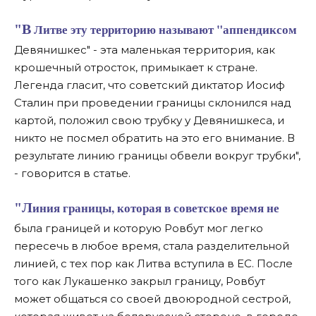
"В Литве эту территорию называют "аппендиксом
Девянишкес" - эта маленькая территория, как
крошечный отросток, примыкает к стране.
Легенда гласит, что советский диктатор Иосиф
Сталин при проведении границы склонился над
картой, положил свою трубку у Девянишкеса, и
никто не посмел обратить на это его внимание. В
результате линию границы обвели вокруг трубки",
- говорится в статье.
"Линия границы, которая в советское время не
была границей и которую Ровбут мог легко
пересечь в любое время, стала разделительной
линией, с тех пор как Литва вступила в ЕС. После
того как Лукашенко закрыл границу, Ровбут
может общаться со своей двоюродной сестрой,