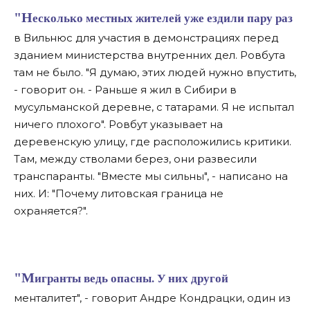
"Несколько местных жителей уже ездили пару раз
в Вильнюс для участия в демонстрациях перед
зданием министерства внутренних дел. Ровбута
там не было. "Я думаю, этих людей нужно впустить,
- говорит он. - Раньше я жил в Сибири в
мусульманской деревне, с татарами. Я не испытал
ничего плохого". Ровбут указывает на
деревенскую улицу, где расположились критики.
Там, между стволами берез, они развесили
транспаранты. "Вместе мы сильны", - написано на
них. И: "Почему литовская граница не
охраняется?".
"Мигранты ведь опасны. У них другой
менталитет", - говорит Андре Кондрацки, один из