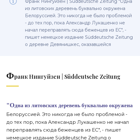
Франк Нингуйзен | Süddeutsche Zeitung "Одна
из литовских деревень буквально окружена
Белоруссией. Это никогда не было проблемой
- до тех пор, пока Александр Лукашенко не
начал переправлять сюда беженцев из ЕС", -
пишет немецкое издание Süddeutsche Zeitung
о деревне Девянишкес, оказавшейся
Ф
ранк Нингуйзен | Süddeutsche Zeitung
"Одна из литовских деревень буквально окружена
Белоруссией. Это никогда не было проблемой -
до тех пор, пока Александр Лукашенко не начал
переправлять сюда беженцев из ЕС", - пишет
немецкое издание Süddeutsche Zeitung о