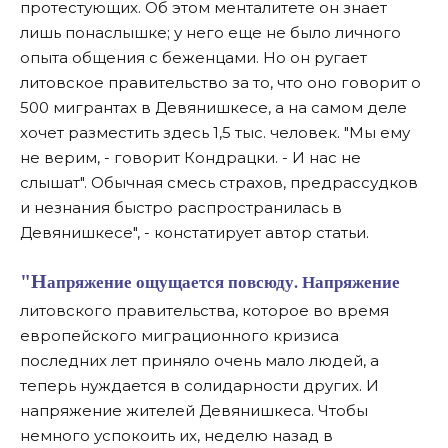
протестующих. Об этом менталитете он знает
лишь понаслышке; у него еще не было личного
опыта общения с беженцами. Но он ругает
литовское правительство за то, что оно говорит о
500 мигрантах в Девянишкесе, а на самом деле
хочет разместить здесь 1,5 тыс. человек. "Мы ему
не верим, - говорит Кондрацки. - И нас не
слышат". Обычная смесь страхов, предрассудков
и незнания быстро распространилась в
Девянишкесе", - констатирует автор статьи.
"Напряжение ощущается повсюду. Напряжение
литовского правительства, которое во время
европейского миграционного кризиса
последних лет приняло очень мало людей, а
теперь нуждается в солидарности других. И
напряжение жителей Девянишкеса. Чтобы
немного успокоить их, неделю назад в