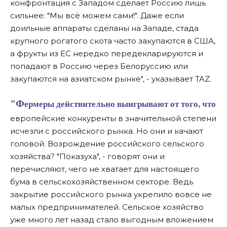
конфронтация с Западом сделает Россию лишь
сильнее: "Мы всё можем сами!". Даже если
доильные аппараты сделаны на Западе, стада
крупного рогатого скота часто закупаются в США,
а фрукты из ЕС нередко передекларируются и
попадают в Россию через Белоруссию или
закупаются на азиатском рынке", - указывает TAZ.
"Фермеры действительно выигрывают от того, что
европейские конкуренты в значительной степени
исчезли с российского рынка. Но они и качают
головой. Возрождение российского сельского
хозяйства? "Показуха", - говорят они и
перечисляют, чего не хватает для настоящего
бума в сельскохозяйственном секторе. Ведь
закрытие российского рынка укрепило вовсе не
малых предпринимателей. Сельское хозяйство
уже много лет назад стало выгодным вложением