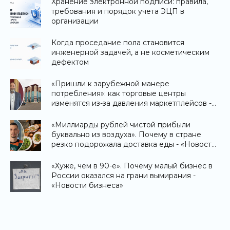
Хранение электронной подписи: правила,
требования и порядок учета ЭЦП в
организации
Когда проседание пола становится
инженерной задачей, а не косметическим
дефектом
«Пришли к зарубежной манере
потребления»: как торговые центры
изменятся из-за давления маркетплейсов -
«Новости бизнеса»
«Миллиарды рублей чистой прибыли
буквально из воздуха». Почему в стране
резко подорожала доставка еды - «Новости
бизнеса»
«Хуже, чем в 90-е». Почему малый бизнес в
России оказался на грани вымирания -
«Новости бизнеса»