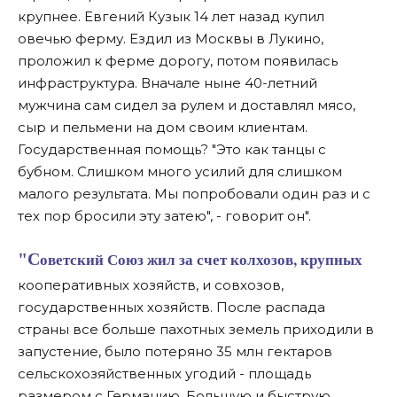
крупнее. Евгений Кузык 14 лет назад купил
овечью ферму. Ездил из Москвы в Лукино,
проложил к ферме дорогу, потом появилась
инфраструктура. Вначале ныне 40-летний
мужчина сам сидел за рулем и доставлял мясо,
сыр и пельмени на дом своим клиентам.
Государственная помощь? "Это как танцы с
бубном. Слишком много усилий для слишком
малого результата. Мы попробовали один раз и с
тех пор бросили эту затею", - говорит он".
"Советский Союз жил за счет колхозов, крупных
кооперативных хозяйств, и совхозов,
государственных хозяйств. После распада
страны все больше пахотных земель приходили в
запустение, было потеряно 35 млн гектаров
сельскохозяйственных угодий - площадь
размером с Германию. Большую и быструю