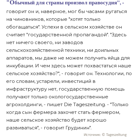
"Обычный для страны произвол правосудия", -
говорит он и, наверное, мог бы часами ругаться
на чиновников, которые "хотят только
обогащаться". Успехи в сельском хозяйстве он
считает "государственной пропагандой". "Здесь
нет ничего своего, ни заводов
сельскохозяйственной техники, ни доильных
аппаратов, мы даже не можем получить яйца для
инкубации. И чем здесь может похвастаться наше
сельское хозяйство?", - говорит он. Технологии, по
его словам, устарели, инвестиций в
инфраструктуру нет, государственную помощь
получают только окологосударственные
агрохолдинги, - пишет Die Tageszeitung. - "Только
когда сын фермера захочет стать фермером,
наше сельское хозяйство будет хорошо
развиваться", - говорит Грудинин".
Источник: © Tageszeitung