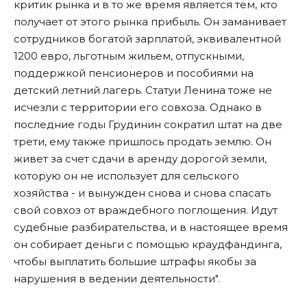
критик рынка и в то же время является тем, кто
получает от этого рынка прибыль. Он заманивает
сотрудников богатой зарплатой, эквивалентной
1200 евро, льготным жильем, отпускными,
поддержкой пенсионеров и пособиями на
детский летний лагерь. Статуи Ленина тоже не
исчезли с территории его совхоза. Однако в
последние годы Грудинин сократил штат на две
трети, ему также пришлось продать землю. Он
живет за счет сдачи в аренду дорогой земли,
которую он не использует для сельского
хозяйства - и вынужден снова и снова спасать
свой совхоз от враждебного поглощения. Идут
судебные разбирательства, и в настоящее время
он собирает деньги с помощью краудфандинга,
чтобы выплатить большие штрафы якобы за
нарушения в ведении деятельности".