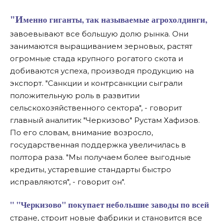
"Именно гиганты, так называемые агрохолдинги,
завоевывают все большую долю рынка. Они
занимаются выращиванием зерновых, растят
огромные стада крупного рогатого скота и
добиваются успеха, производя продукцию на
экспорт. "Санкции и контрсанкции сыграли
положительную роль в развитии
сельскохозяйственного сектора", - говорит
главный аналитик "Черкизово" Рустам Хафизов.
По его словам, внимание возросло,
государственная поддержка увеличилась в
полтора раза. "Мы получаем более выгодные
кредиты, устаревшие стандарты быстро
исправляются", - говорит он".
" "Черкизово" покупает небольшие заводы по всей
стране, строит новые фабрики и становится все