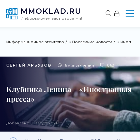
MMOKLAD.RU
Информируем вас новостями!
Информационное агентство
»
Последние новости
»
Инопресса
СЕРГЕЙ АРБУЗОВ
6 минут чтения
868
Клубника Ленина - «Иностранная
пресса»
Добавлено: 15 август 2021