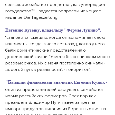
сельское хозяйство процветает, как утверждает
государство?", - задается вопросом немецкое
издание Die Tageszeitung.
Евгению Кузыку, владельцу "Фермы Лукино",
"становится смешно, когда он вспоминает свою
наивность - тогда, много лет назад, когда у него
были романтические представления о
деревенской жизни. "У меня было слишком много
розовых очков. Их с меня постепенно снимали -
дорогой путь к реальности", - говорит он".
"Бывший финансовый аналитик Евгений Кузык -
один из представителей растущего семейства
новых российских фермеров. С тех пор как
президент Владимир Путин ввел запрет на
импорт продуктов питания из Европы в ответ на