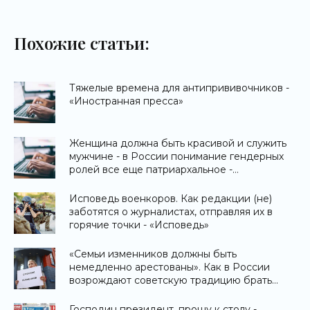
Похожие статьи:
Тяжелые времена для антипрививочников -
«Иностранная пресса»
Женщина должна быть красивой и служить
мужчине - в России понимание гендерных
ролей все еще патриархальное -
«Иностранная пресса»
Исповедь военкоров. Как редакции (не)
заботятся о журналистах, отправляя их в
горячие точки - «Исповедь»
«Семьи изменников должны быть
немедленно арестованы». Как в России
возрождают советскую традицию брать
заложников - «Мнения»
Господин президент, прошу к столу -