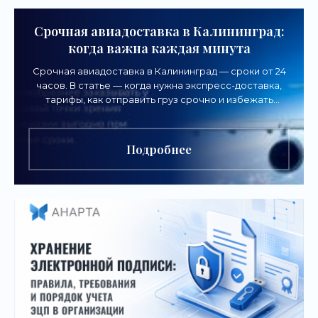
Срочная авиадоставка в Калининград:
когда важна каждая минута
Срочная авиадоставка в Калининград — сроки от 24
часов. В статье — когда нужна экспресс-доставка,
тарифы, как отправить груз срочно и избежать
задержек.
Подробнее