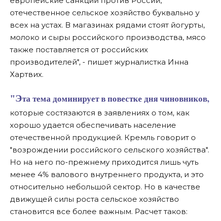
европейские санкции против России,
отечественное сельское хозяйство буквально у
всех на устах. В магазинах рядами стоят йогурты,
молоко и сыры российского производства, мясо
также поставляется от российских
производителей", - пишет журналистка Инна
Хартвих.
"Эта тема доминирует в повестке дня чиновников,
которые состязаются в заявлениях о том, как
хорошо удается обеспечивать население
отечественной продукцией. Кремль говорит о
"возрождении российского сельского хозяйства".
Но на него по-прежнему приходится лишь чуть
менее 4% валового внутреннего продукта, и это
относительно небольшой сектор. Но в качестве
движущей силы роста сельское хозяйство
становится все более важным. Расчет таков: