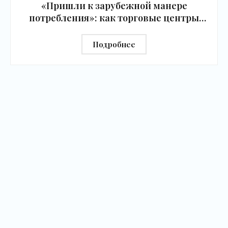
«Пришли к зарубежной манере
потребления»: как торговые центры
изменятся из-за давления
маркетплейсов - «Новости бизнеса»
Подробнее