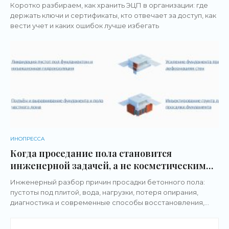
организации
Коротко разбираем, как хранить ЭЦП в организации: где
держать ключи и сертификаты, кто отвечает за доступ, как
вести учет и каких ошибок лучше избегать
ИНОПРЕССА
Когда проседание пола становится
инженерной задачей, а не косметическим
дефектом
Инженерный разбор причин просадки бетонного пола:
пустоты под плитой, вода, нагрузки, потеря опирания,
диагностика и современные способы восстановления,
включая полимерное инъектирование без