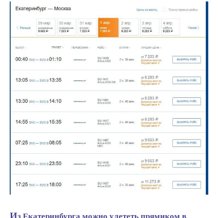
Из Екатеринбурга можно улететь прямиком в