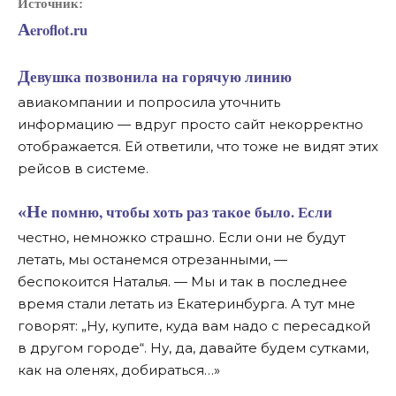
Источник:
Aeroflot.ru
Девушка позвонила на горячую линию
авиакомпании и попросила уточнить
информацию — вдруг просто сайт некорректно
отображается. Ей ответили, что тоже не видят этих
рейсов в системе.
«Не помню, чтобы хоть раз такое было. Если
честно, немножко страшно. Если они не будут
летать, мы останемся отрезанными, —
беспокоится Наталья. — Мы и так в последнее
время стали летать из Екатеринбурга. А тут мне
говорят: „Ну, купите, куда вам надо с пересадкой
в другом городе“. Ну, да, давайте будем сутками,
как на оленях, добираться…»