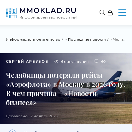
MMOKLAD.RU
Информируем вас новостями!
Информационное агентство
»
Последние новости
» Челябинцы потеряли рейсы «Аэрофлота» в Москву в 2026 году. В чем причина - «Новости бизнеса»
СЕРГЕЙ АРБУЗОВ
6 минут чтения
60
Челябинцы потеряли рейсы
«Аэрофлота» в Москву в 2026 году.
В чем причина - «Новости
бизнеса»
Добавлено: 12 ноябрь 2025