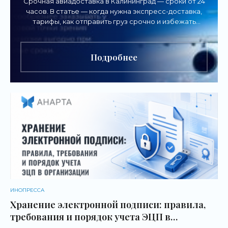
Срочная авиадоставка в Калининград — сроки от 24
часов. В статье — когда нужна экспресс-доставка,
тарифы, как отправить груз срочно и избежать
задержек.
Подробнее
ИНОПРЕССА
Хранение электронной подписи: правила,
требования и порядок учета ЭЦП в