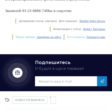
Звоните
8-93-23-0000-74
Мы в соцсетях
Цитирование статьи, картинки - фото скриншот -
Rambler News Service.
Иллюстрация к статье -
Яндекс. Картинки.
Общие правила
поведения на сайте.
Есть вопросы.
Напишите нам.
Подпишитесь
И будьте в курсе первыми!
,
НОВОСТИ БИЗНЕСА