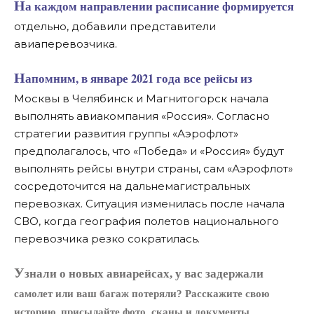
На каждом направлении расписание формируется
отдельно, добавили представители
авиаперевозчика.
Напомним, в январе 2021 года все рейсы из
Москвы в Челябинск и Магнитогорск начала
выполнять авиакомпания «Россия». Согласно
стратегии развития группы «Аэрофлот»
предполагалось, что «Победа» и «Россия» будут
выполнять рейсы внутри страны, сам «Аэрофлот»
сосредоточится на дальнемагистральных
перевозках. Ситуация изменилась после начала
СВО, когда география полетов национального
перевозчика резко сократилась.
У
знали о новых авиарейсах, у вас задержали
самолет или ваш багаж потеряли? Расскажите свою
историю, присылайте фото, сканы и документы.