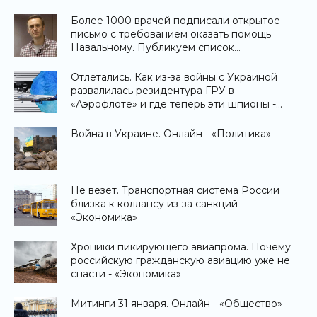
Более 1000 врачей подписали открытое
письмо с требованием оказать помощь
Навальному. Публикуем список
подписавшихся - «Общество»
Отлетались. Как из-за войны с Украиной
развалилась резидентура ГРУ в
«Аэрофлоте» и где теперь эти шпионы -
«Общество»
Война в Украине. Онлайн - «Политика»
Не везет. Транспортная система России
близка к коллапсу из-за санкций -
«Экономика»
Хроники пикирующего авиапрома. Почему
российскую гражданскую авиацию уже не
спасти - «Экономика»
Митинги 31 января. Онлайн - «Общество»