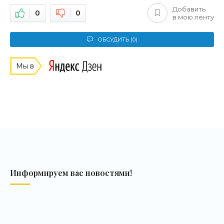
Добавить
0
0
в мою ленту
ОБСУДИТЬ (0)
Мы в
Информируем вас новостями!