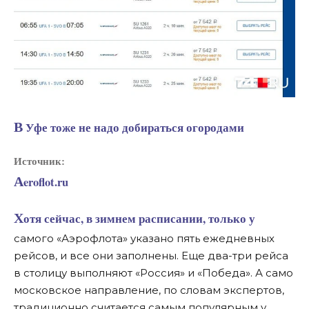
В Уфе тоже не надо добираться огородами
Источник:
Aeroflot.ru
Хотя сейчас, в зимнем расписании, только у
самого «Аэрофлота» указано пять ежедневных
рейсов, и все они заполнены. Еще два-три рейса
в столицу выполняют «Россия» и «Победа». А само
московское направление, по словам экспертов,
традиционно считается самым популярным у