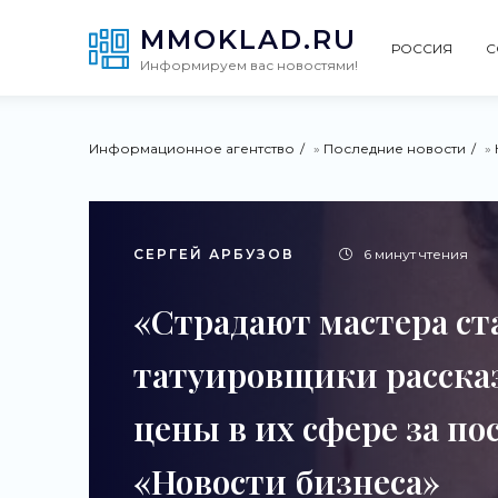
MMOKLAD.RU
РОССИЯ
С
Информируем вас новостями!
Информационное агентство
»
Последние новости
»
СЕРГЕЙ АРБУЗОВ
6 минут чтения
«Страдают мастера ст
татуировщики расска
цены в их сфере за по
«Новости бизнеса»