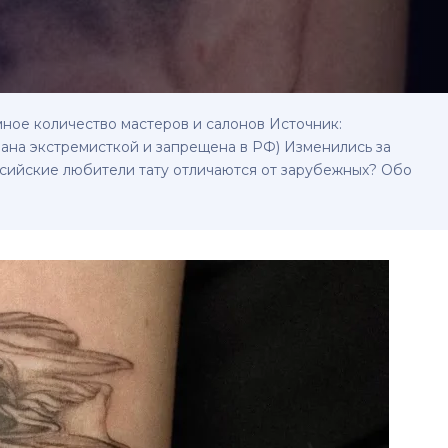
мное количество мастеров и салонов Источник:
изнана экстремисткой и запрещена в РФ) Изменились за
ссийские любители тату отличаются от зарубежных? Обо