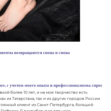
клиенты возвращаются снова и снова
вкой более 10 лет, и на мое творчество есть
к из Татарстана, так и из других городов России.
оянный клиент из Санкт-Петербурга, большой
Deftones. Я разрабатывал для него