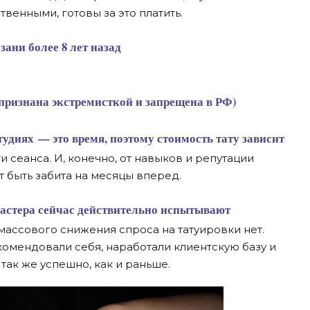
ственными, готовы за это платить.
зани более 8 лет назад
еть признана экстремисткой и запрещена в РФ)
и сеанса. И, конечно, от навыков и репутации
т быть забита на месяцы вперед.
массового снижения спроса на татуировки нет.
комендовали себя, наработали клиентскую базу и
так же успешно, как и раньше.