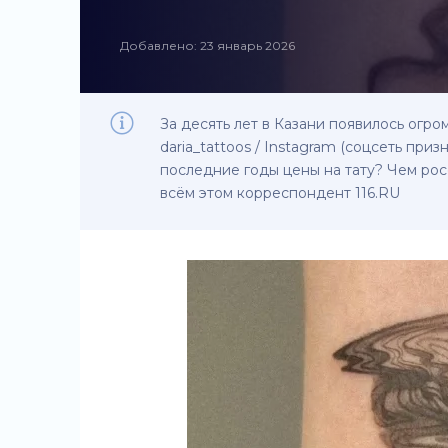
Добавлено: 23 январь 2026
За десять лет в Казани появилось огро
daria_tattoos / Instagram (соцсеть пр
последние годы цены на тату? Чем ро
всём этом корреспондент 116.RU