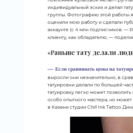
индивидуальный эскиз и делал тат
группы. Фотографию этой работы я 
оценили мою работу и сделали пуб
аккаунте (с 4 млн подписчиков. —
П
клиенту, как обладателю, — подели
«Раньше тату делали лю
— Если сравнивать цены на татуировки 5–10 лет назад и сейчас, то я бы сказала, что
выросли они незначительно, в срав
татуировки делали по большей час
татуировку легко может позволить 
особо опытного мастера, но может
в Казани студии Chill Ink Tattoo Дина