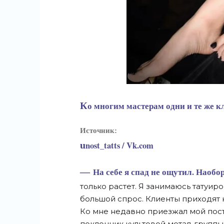
Ко многим мастерам одни и те же 
Источник:
unost_tatts / Vk.com
— На себе я спад не ощутил. Наоборот, с учетом моего опыта и профессионализма спрос
только растет. Я занимаюсь татуиро
большой спрос. Клиенты приходят ка
Ко мне недавно приезжал мой пост
поклонник культовой метал-группы 