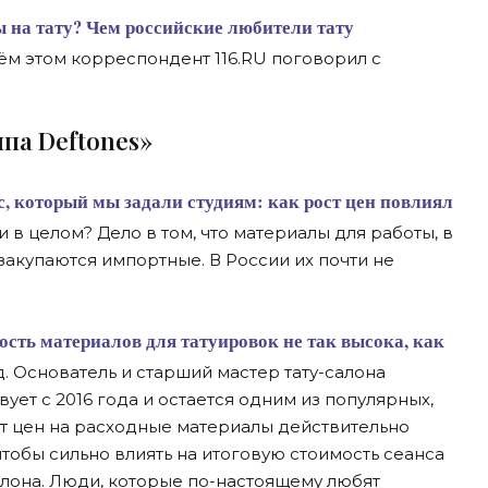
ём этом корреспондент 116.RU поговорил с
ппа Deftones»
и в целом? Дело в том, что материалы для работы, в
закупаются импортные. В России их почти не
. Основатель и старший мастер тату-салона
ует с 2016 года и остается одним из популярных,
ст цен на расходные материалы действительно
 чтобы сильно влиять на итоговую стоимость сеанса
алона. Люди, которые по-настоящему любят