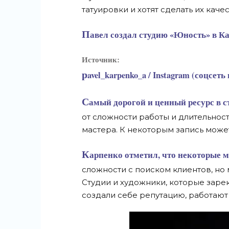
татуировки и хотят сделать их каче
Павел создал студию «Юность» в Ка
Источник:
pavel_karpenko_a / Instagram (соцс
Самый дорогой и ценный ресурс в студиях — это время, поэтому стоимость тату зависит
от сложности работы и длительност
мастера. К некоторым запись може
Карпенко отметил, что некоторые мастера сейчас действительно испытывают
сложности с поиском клиентов, но 
Студии и художники, которые заре
создали себе репутацию, работают 