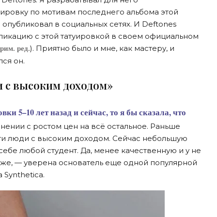
уировку по мотивам последнего альбома этой
опубликовал в социальных сетях. И Deftones
ликацию с этой татуировкой в своем официальном
). Приятно было и мне, как мастеру, и
рим. ред.
лся он.
ди с высоким доходом»
нении с ростом цен на всё остальное. Раньше
ти люди с высоким доходом. Сейчас небольшую
себе любой студент. Да, менее качественную и у не
 же, — уверена основатель еще одной популярной
 Synthetica.